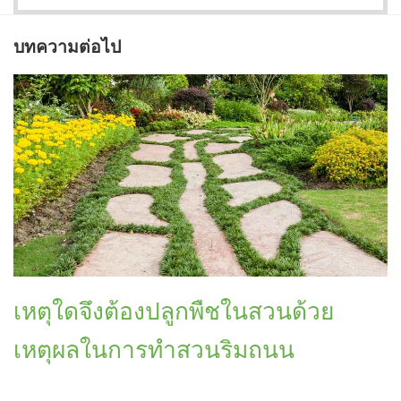
บทความต่อไป
เหตุใดจึงต้องปลูกพืชในสวนด้วย
เหตุผลในการทำสวนริมถนน