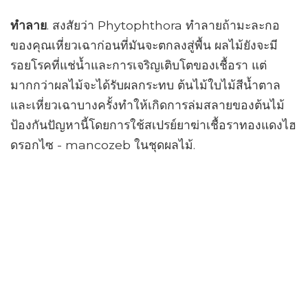
ทำลาย
. สงสัยว่า Phytophthora ทำลายถ้ามะละกอ
ของคุณเหี่ยวเฉาก่อนที่มันจะตกลงสู่พื้น ผลไม้ยังจะมี
รอยโรคที่แช่น้ำและการเจริญเติบโตของเชื้อรา แต่
มากกว่าผลไม้จะได้รับผลกระทบ ต้นไม้ใบไม้สีน้ำตาล
และเหี่ยวเฉาบางครั้งทำให้เกิดการล่มสลายของต้นไม้
ป้องกันปัญหานี้โดยการใช้สเปรย์ยาฆ่าเชื้อราทองแดงไฮ
ดรอกไซ - mancozeb ในชุดผลไม้.