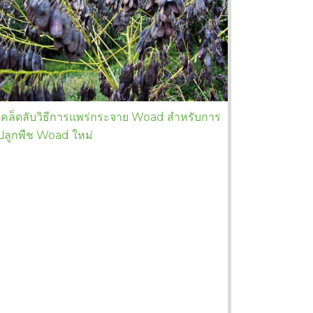
เคล็ดลับวิธีการแพร่กระจาย Woad สำหรับการ
ปลูกพืช Woad ใหม่