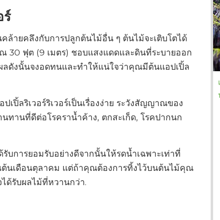
อร์
คล้ายคลึงกับการปลูกต้นไม้อื่น ๆ ต้นไม้จะเติบโตได้
ะมาณ 30 ฟุต (9 เมตร) ชอบแสงแดดและดินที่ระบายออก
ดผลดังนั้นจงอดทนและทำให้แน่ใจว่าคุณมีต้นแอปเปิ้ล
ปิ้ลริเวอร์ริเวอร์เป็นเรื่องง่าย ระวังสัญญาณของ
ามต้านทานที่ดีต่อโรคราน้ำค้าง, ตกสะเก็ด, โรคปากนก
รับการยอมรับอย่างดีจากนั้นให้รดน้ำเฉพาะเท่าที่
ณต้นเดือนตุลาคม แต่ถ้าคุณต้องการทิ้งไว้บนต้นไม้คุณ
้รับผลไม้ที่หวานกว่า.