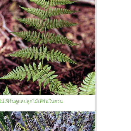
ไม้เฟิร์นดูแลปลูกไม้เฟิร์นในสวน