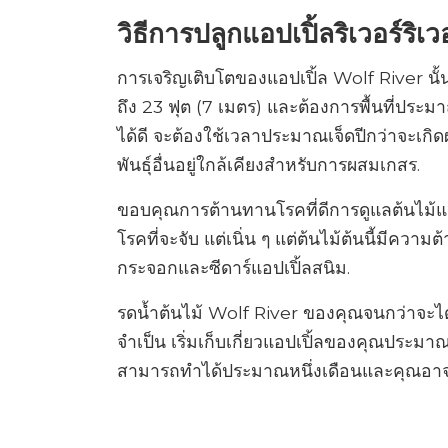
วิธีการปลูกแอปเปิ้ลริเวอร์ริเว
การเจริญเติบโตของแอปเปิ้ล Wolf River นั้น
ถึง 23 ฟุต (7 เมตร) และต้องการพื้นที่ปร
ได้ดี จะต้องใช้เวลาประมาณเจ็ดปีกว่าจะเกิ
พันธุ์อื่นอยู่ใกล้เคียงสำหรับการผสมเกสร.
ขอบคุณการต้านทานโรคที่ดีการดูแลต้นไม้แอปเ
โรคที่จะจับ แต่เนิ่น ๆ แต่ต้นไม้ต้นนี้มีคว
กระจอกและซีดาร์แอปเปิ้ลสนิม.
รดน้ำต้นไม้ Wolf River ของคุณจนกว่าจะได้
จำเป็น เริ่มเก็บเกี่ยวแอปเปิ้ลของคุณประมา
สามารถทำได้ประมาณหนึ่งเดือนและคุณอาจได