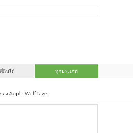
ี่กินได้
ทุกประเภท
บโตของ Apple Wolf River