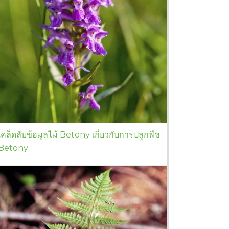
เคล็ดลับข้อมูลไม้ Betony เกี่ยวกับการปลูกพืช
Betony