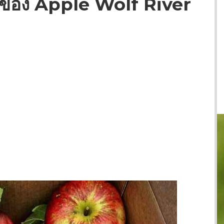
ตของ Apple Wolf River