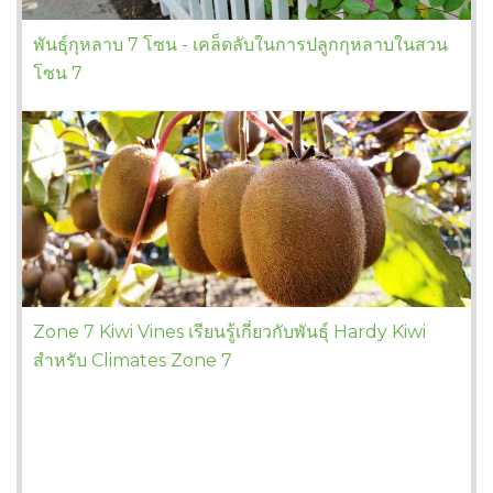
พันธุ์กุหลาบ 7 โซน - เคล็ดลับในการปลูกกุหลาบในสวน
โซน 7
Zone 7 Kiwi Vines เรียนรู้เกี่ยวกับพันธุ์ Hardy Kiwi
สำหรับ Climates Zone 7