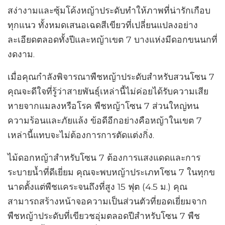
สง่างามและซุ้มโค้งหญ้าประดับทำให้ภาพที่น่ารักเกือบ
ทุกแนว ทั้งหมดเสนอเฉดสีเขียวที่เปลี่ยนแปลงอย่าง
ละเอียดตลอดทั้งปีและหญ้าเขต 7 บางแห่งมีดอกขนนกที่
งดงาม.
เมื่อคุณกำลังพิจารณาพืชหญ้าประดับสำหรับสวนโซน 7
คุณจะดีใจที่รู้ว่าสายพันธุ์เหล่านี้ไม่ค่อยได้รับความเสีย
หายจากแมลงหรือโรค พืชหญ้าโซน 7 ส่วนใหญ่ทน
ความร้อนและภัยแล้ง ข้อดีอีกอย่างคือหญ้าในเขต 7
เหล่านี้แทบจะไม่ต้องการการตัดแต่งกิ่ง.
ไม้ดอกหญ้าสำหรับโซน 7 ต้องการแสงแดดและการ
ระบายน้ำที่ดีเยี่ยม คุณจะพบหญ้าประเภทโซน 7 ในทุกข
นาดตั้งแต่พืชแคระจนถึงที่สูง 15 ฟุต (4.5 ม.) คุณ
สามารถสร้างหน้าจอความเป็นส่วนตัวที่ยอดเยี่ยมจาก
พืชหญ้าประดับที่เขียวชอุ่มตลอดปีสำหรับโซน 7 พืช