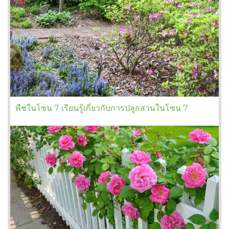
พืชในโซน 7 เรียนรู้เกี่ยวกับการปลูกสวนในโซน 7