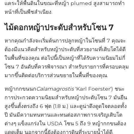
แคระให้พื้นดินในขณะที่หญ้า plumed สูงสามารถทำ
หน้าที่เป็นพืชสำเนียง.
ไม้ดอกหญ้าประดับสำหรับโซน 7
หากคุณกำลังจะเริ่มต้นการปลูกหญ้าในโซนที่ 7 คุณจะ
ต้องมีแนวคิดสำหรับหญ้าประดับที่สวยงามที่เติบโตได้ดี
ในพื้นที่ของคุณ ต่อไปนี้เป็นหญ้าที่ได้รับความนิยมไม่กี่
โซน 7 อันดับที่ควรพิจารณา สำหรับรายการที่ครอบคลุม
มากขึ้นติดต่อบริการส่วนขยายในพื้นที่ของคุณ.
หญ้ากกขนนก
Calamagrostis
'Karl Foerster') ชนะ
การประกวดความนิยมสำหรับหญ้าประดับโซน 7 มันยืน
สูงขึ้นตั้งตรงถึง 6 ฟุต (1.8 ม.) และดูน่าดึงดูดใจตลอดทั้ง
ปี มันมีความทนทานและทนต่อสภาพการเจริญเติบโต
ต่างๆ แข็งแกร่งใน USDA โซน 5 ถึง 9 หญ้ากกขนต้อง
แดดเต็ม นอกจากนี้ยังต้องการดินที่ระบายน้ำได้ดี.