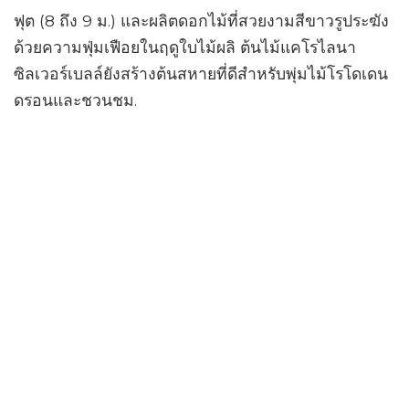
ฟุต (8 ถึง 9 ม.) และผลิตดอกไม้ที่สวยงามสีขาวรูประฆัง
ด้วยความฟุ่มเฟือยในฤดูใบไม้ผลิ ต้นไม้แคโรไลนา
ซิลเวอร์เบลล์ยังสร้างต้นสหายที่ดีสำหรับพุ่มไม้โรโดเดน
ดรอนและชวนชม.