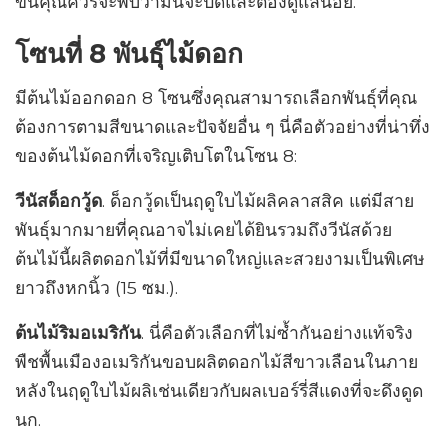
ขึ้นคุณควรจะพบว่ามันจะปิดและต้องดูแลน้อย.
โซนที่ 8 พันธุ์ไม้ดอก
มีต้นไม้ออกดอก 8 โซนซึ่งคุณสามารถเลือกพันธุ์ที่คุณ
ต้องการตามสีขนาดและปัจจัยอื่น ๆ นี่คือตัวอย่างที่น่าทึ่ง
ของต้นไม้ดอกที่เจริญเติบโตในโซน 8:
วีนัสด็อกวู้ด
. ด็อกวู้ดเป็นฤดูใบไม้ผลิคลาสสิค แต่มีสาย
พันธุ์มากมายที่คุณอาจไม่เคยได้ยินรวมถึงวีนัสด้วย
ต้นไม้นี้ผลิตดอกไม้ที่มีขนาดใหญ่และสวยงามเป็นพิเศษ
ยาวถึงหกนิ้ว (15 ซม.).
ต้นไม้ริมอเมริกัน
. นี่คือตัวเลือกที่ไม่ซ้ำกันอย่างแท้จริง
พืชพื้นเมืองอเมริกันขอบผลิตดอกไม้สีขาวเลือนในภาย
หลังในฤดูใบไม้ผลิเช่นเดียวกับผลเบอร์รี่สีแดงที่จะดึงดูด
นก.