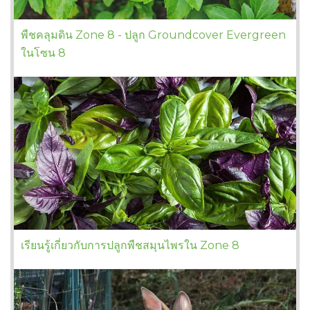
พืชคลุมดิน Zone 8 - ปลูก Groundcover Evergreen
ในโซน 8
เรียนรู้เกี่ยวกับการปลูกพืชสมุนไพรใน Zone 8