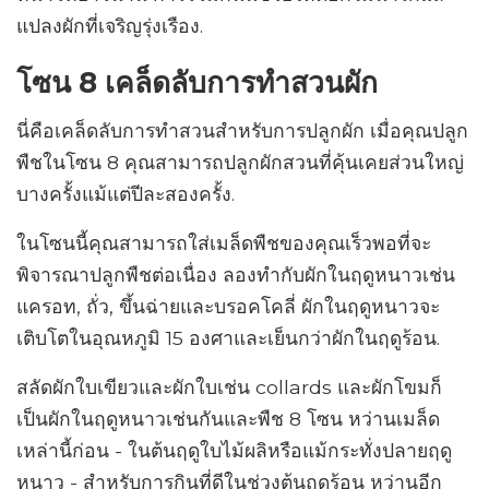
แปลงผักที่เจริญรุ่งเรือง.
โซน 8 เคล็ดลับการทำสวนผัก
นี่คือเคล็ดลับการทำสวนสำหรับการปลูกผัก เมื่อคุณปลูก
พืชในโซน 8 คุณสามารถปลูกผักสวนที่คุ้นเคยส่วนใหญ่
บางครั้งแม้แต่ปีละสองครั้ง.
ในโซนนี้คุณสามารถใส่เมล็ดพืชของคุณเร็วพอที่จะ
พิจารณาปลูกพืชต่อเนื่อง ลองทำกับผักในฤดูหนาวเช่น
แครอท, ถั่ว, ขึ้นฉ่ายและบรอคโคลี่ ผักในฤดูหนาวจะ
เติบโตในอุณหภูมิ 15 องศาและเย็นกว่าผักในฤดูร้อน.
สลัดผักใบเขียวและผักใบเช่น collards และผักโขมก็
เป็นผักในฤดูหนาวเช่นกันและพืช 8 โซน หว่านเมล็ด
เหล่านี้ก่อน - ในต้นฤดูใบไม้ผลิหรือแม้กระทั่งปลายฤดู
หนาว - สำหรับการกินที่ดีในช่วงต้นฤดูร้อน หว่านอีก