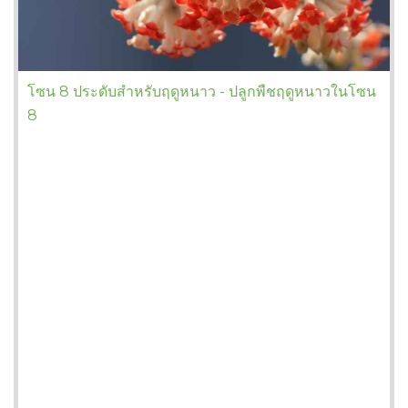
โซน 8 ประดับสำหรับฤดูหนาว - ปลูกพืชฤดูหนาวในโซน
8