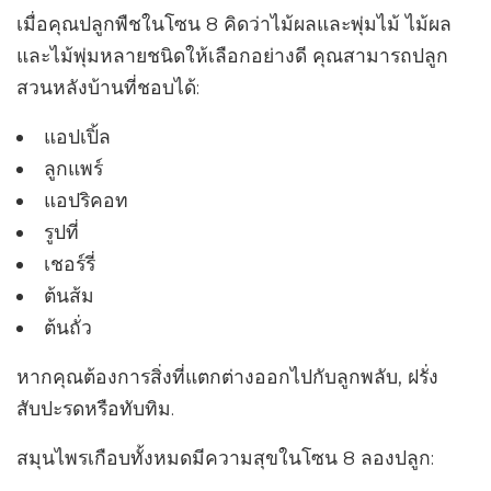
เมื่อคุณปลูกพืชในโซน 8 คิดว่าไม้ผลและพุ่มไม้ ไม้ผล
และไม้พุ่มหลายชนิดให้เลือกอย่างดี คุณสามารถปลูก
สวนหลังบ้านที่ชอบได้:
แอปเปิ้ล
ลูกแพร์
แอปริคอท
รูปที่
เชอร์รี่
ต้นส้ม
ต้นถั่ว
หากคุณต้องการสิ่งที่แตกต่างออกไปกับลูกพลับ, ฝรั่ง
สับปะรดหรือทับทิม.
สมุนไพรเกือบทั้งหมดมีความสุขในโซน 8 ลองปลูก: