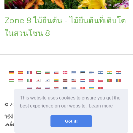
Zone 8 ไม้ยืนต้น - ไม้ยืนต้นที่เติบโต
ในสวนโซน 8
This website uses cookies to ensure you get the
©
2026
Haenselblatt
best experience on our website.
Learn more
วิธีที่จะเป็นนักทำสวนมืออาชีพ ข้อมูลที่เป็นประโยชน์และ
Got it!
เคล็ดลับสำหรับการดูแลพืช สารานุกรมการทำสวน