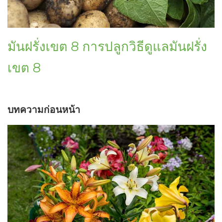
มันฝรั่งเขต 8 การปลูกวิธีดูแลมันฝรั่ง
เขต 8
บทความก่อนหน้า