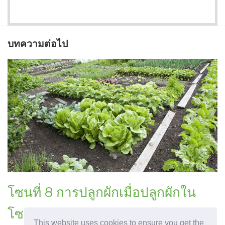
บทความต่อไป
โซนที่ 8 การปลูกผักเมื่อปลูกผักใน
โซน 8
This website uses cookies to ensure you get the