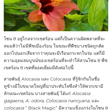
โซน 8 อยู่ไกลจากเขตร้อน แต่ก็เป็นความผิดพลาดที่จะ
สมมติว่าไม่มีพืชเมืองร้อน ในขณะที่พืชบางชนิดถูกตัด
ออกไปนอกเสียจากว่าคุณจะมีเรือนกระจกในร่ม แต่ก็มี
ความอุดมสมบูรณ์ของเขตร้อนที่จะทำให้สวนโซน 8 พืช
เขตร้อน 8 เขตที่ยอดเยี่ยมมีดังต่อไปนี้:
สายพันธุ์ Alocasia และ Colocasia ที่รู้จักกันในชื่อ
หูช้างมีใบขนาดใหญ่ที่น่าประทับใจซึ่งทำให้พวกเขามี
ลักษณะเขตร้อน บางสายพันธุ์ ได้แก่
Alocasia
gagaena
,
A. odora
,
Colocasia nancyana
, และ
colocasia
“ Black Magic” มีความแข็งแกร่งในโซน 8