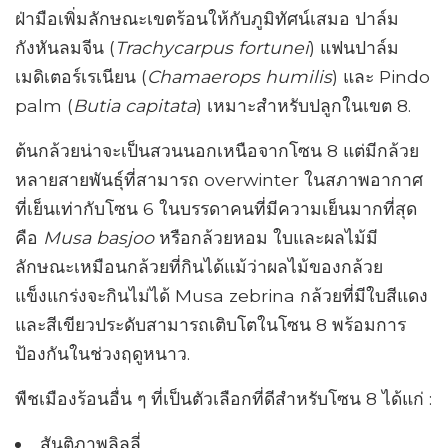
ฝ่ามือเพิ่มลักษณะเขตร้อนให้กับภูมิทัศน์เสมอ ปาล์ม
กังหันลมจีน (
Trachycarpus fortunei
) แฟนปาล์ม
เมดิเตอร์เรเนียน (
Chamaerops humilis
) และ Pindo
palm (
Butia capitata
) เหมาะสำหรับปลูกในเขต 8.
ต้นกล้วยน่าจะเป็นสวนนอกเหนือจากโซน 8 แต่มีกล้วย
หลายสายพันธุ์ที่สามารถ overwinter ในสภาพอากาศ
ที่เย็นเท่ากับโซน 6 ในบรรดาคนที่มีความเย็นมากที่สุด
คือ
Musa basjoo
หรือกล้วยหอม ใบและผลไม้มี
ลักษณะเหมือนกล้วยที่กินได้แม้ว่าผลไม้ของกล้วย
แข็งแกร่งจะกินไม่ได้ Musa zebrina กล้วยที่มีใบสีแดง
และสีเขียวประดับสามารถเติบโตในโซน 8 พร้อมการ
ป้องกันในช่วงฤดูหนาว.
พืชเมืองร้อนอื่น ๆ ที่เป็นตัวเลือกที่ดีสำหรับโซน 8 ได้แก่ :
สันติภาพลิลลี่