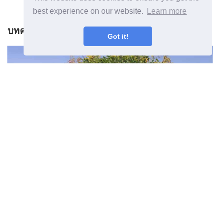
best experience on our website.
Learn more
บทความก่อนหน้า
Got it!
โซน 8 ต้นไม้สำหรับดินแห้ง - โซน 8
ต้นไม้สามารถทนแล้งได้