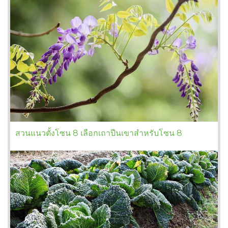
สวนแนวตั้งโซน 8 เลือกเถาปีนเขาสำหรับโซน 8