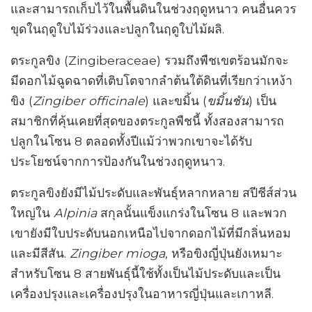
และสามารถเก็บไว้ในพื้นดินในช่วงฤดูหนาว คนอื่นควร
ขุดในฤดูใบไม้ร่วงและปลูกในฤดูใบไม้ผลิ.
ตระกูลขิง (Zingiberaceae) รวมถึงพืชเขตร้อนมักจะ
มีดอกไม้ฉูดฉาดที่เติบโตจากลำต้นใต้ดินที่เรียกว่าเหง้า
ขิง (
Zingiber officinale
) และขมิ้น (
ขมิ้นชัน
) เป็น
สมาชิกที่คุ้นเคยที่สุดของตระกูลพืชนี้ ทั้งสองสามารถ
ปลูกในโซน 8 ตลอดทั้งปีแม้ว่าพวกเขาจะได้รับ
ประโยชน์จากการป้องกันในช่วงฤดูหนาว.
ตระกูลขิงยังมีไม้ประดับและพันธุ์หลากหลาย สปีชีส์ส่วน
ใหญ่ใน
Alpinia
สกุลนั้นแข็งแกร่งในโซน 8 และพวก
เขายังมีใบประดับนอกเหนือไปจากดอกไม้ที่มีกลิ่นหอม
และมีสีสัน.
Zingiber mioga
, หรือขิงญี่ปุ่นยังเหมาะ
สำหรับโซน 8 สายพันธุ์นี้ใช้ทั้งเป็นไม้ประดับและเป็น
เครื่องปรุงและเครื่องปรุงในอาหารญี่ปุ่นและเกาหลี.