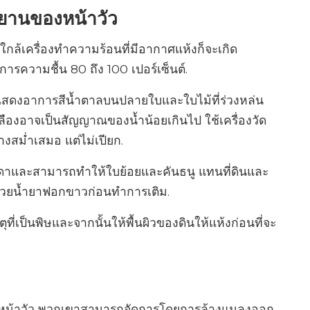
นยานของหน้าวัว
กล้เครื่องทำความร้อนที่มีอากาศแห้งก็จะเกิด
การความชื้น 80 ถึง 100 เปอร์เซ็นต์.
จะแสดงอาการสีน้ำตาลบนปลายใบและใบไม้ที่ร่วงหล่น
ืองอาจเป็นสัญญาณของน้ำน้อยเกินไป ใช้เครื่องวัด
่างสม่ำเสมอ แต่ไม่เปียก.
มดาและสามารถทำให้ใบย้อยและคันธนู แทนที่ดินและ
้วยน้ำยาฟอกขาวก่อนทำการเติม.
ุที่เป็นพิษและจากนั้นให้พื้นผิวของดินให้แห้งก่อนที่จะ
ดของหน้าวัว พวกเขาสามารถจัดการโดยการล้างแมลงออก