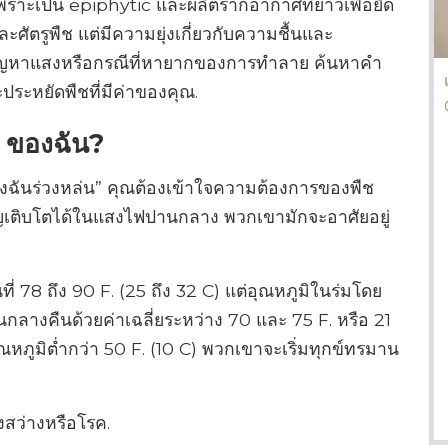
พราะเป็น epiphytic และผลิตรากอากาศที่ยาวเพื่อยึด
ศัตรูพืช แต่มีความยุ่งเกี่ยวกับความชื้นและ
ปัญหาแสงหรือกรณีที่หายากของการทำลาย ค้นหาคำ
ระหยัดพืชที่มีค่าของคุณ.
ของฉัน?
องฉันร่วงหล่น” คุณต้องเข้าใจความต้องการของพืช
ญเติบโตได้ในแสงไฟปานกลาง พวกเขามักจะอาศัยอยู่
นที่ 78 ถึง 90 F. (25 ถึง 32 C) แต่อุณหภูมิในร่มโดย
กลางคืนด้วยค่าเฉลี่ยระหว่าง 70 และ 75 F. หรือ 21
หภูมิต่ำกว่า 50 F. (10 C) พวกเขาจะเริ่มทุกข์ทรมาน
สว่างหรือโรค.