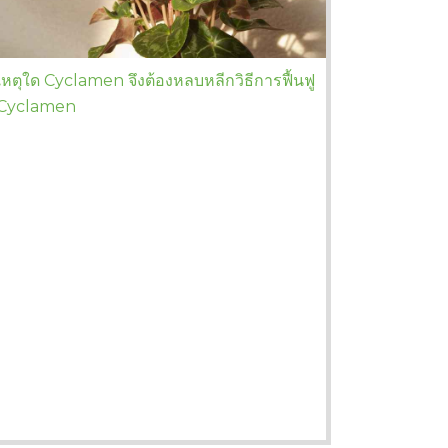
เหตุใด Cyclamen จึงต้องหลบหลีกวิธีการฟื้นฟู
Cyclamen