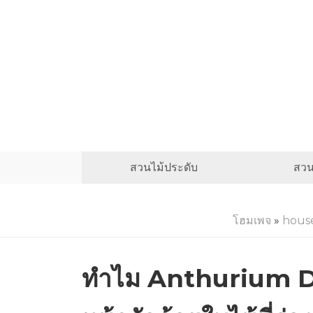
สวนไม้ประดับ
สวน
โฮมเพจ
»
hous
ทำไม Anthurium Dro