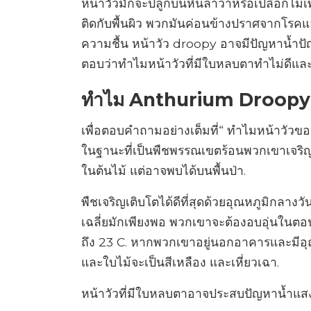
หน้าวัวมักจะปลูกบนหินลาวาหรือเปลือกไม้เ
ติดกับพื้นผิว พวกมันค่อนข้างปราศจากโรคและ
ความชื้น หน้าวัว droopy อาจมีปัญหาน้ำ
ตอบว่าทำไมหน้าวัวที่มีใบหลบตาทำไม่ดีและป
ทำไม Anthurium Droopy 
เพื่อตอบคำถามอย่างเต็มที่“ ทำไมหน้าวัวข
ในฐานะที่เป็นพืชพรรณเขตร้อนพวกเขาเจริ
ในต้นไม้ แต่อาจพบได้บนพื้นป่า.
พืชเจริญเติบโตได้ดีที่สุดด้วยอุณหภูมิกลางวั
เฉลี่ยมักเพียงพอ พวกเขาจะต้องอบอุ่นในตอน
ถึง 23 C. หากพวกเขาอยู่นอกอาคารและมีอุณ
และใบไม้จะเป็นสีเหลือง และเหี่ยวเฉา.
หน้าวัวที่มีใบหลบตาอาจประสบปัญหาน้ำแสง