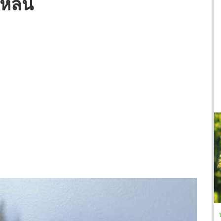
งหล่น