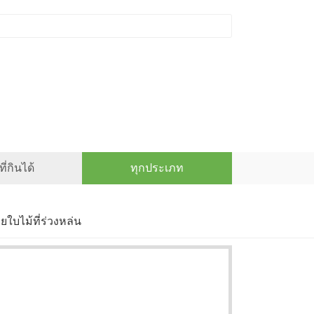
ี่กินได้
ทุกประเภท
ใบไม้ที่ร่วงหล่น