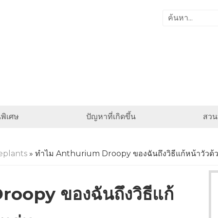
พิเศษ
ปัญหาที่เกิดขึ้น
สวนท
eplants
» ทำไม Anthurium Droopy ของฉันถึงวิธีแก้หน้าวัวด้วย
opy ของฉันถึงวิธีแก้