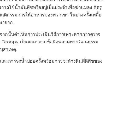
ถใช้น้ำมันพืชหรือสบู่เป็นประจำเพื่อฆ่าแมลง ศัตรู
นพฤติกรรมการให้อาหารของพวกเขา ในบางครั้งเพลี้ย
้หายาก.
ชจากนั้นดำเนินการประเมินวิธีการเพาะหากการตรวจ
วัว Droopy เป็นผลมาจากข้อผิดพลาดทางวัฒนธรรม
ุสาเหตุ.
ะการรดน้ำบ่อยครั้งพร้อมการชะล้างดินที่ดีพืชของ