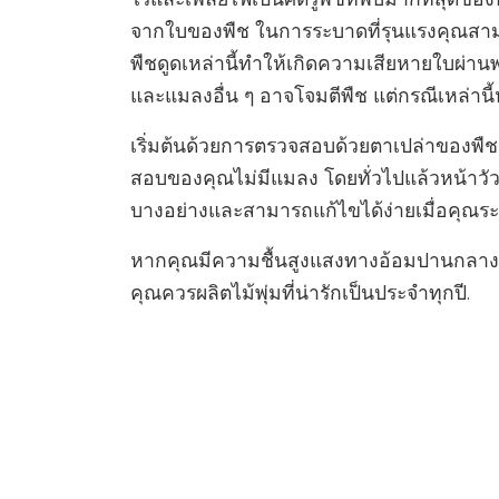
จากใบของพืช ในการระบาดที่รุนแรงคุณสามาร
พืชดูดเหล่านี้ทำให้เกิดความเสียหายใบผ่า
และแมลงอื่น ๆ อาจโจมตีพืช แต่กรณีเหล่านี
เริ่มต้นด้วยการตรวจสอบด้วยตาเปล่าของพื
สอบของคุณไม่มีแมลง โดยทั่วไปแล้วหน้า
บางอย่างและสามารถแก้ไขได้ง่ายเมื่อคุณระบ
หากคุณมีความชื้นสูงแสงทางอ้อมปานกลางแล
คุณควรผลิตไม้พุ่มที่น่ารักเป็นประจำทุกปี.