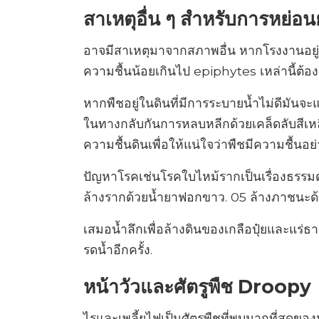
สาเหตุอื่น ๆ สำหรับการหย่อ
อาจมีสาเหตุมาจากสภาพอื่น หากโรงงานอยู่ใ
ความชื้นน้อยเกินไป epiphytes เหล่านี้ต้อง
หากพืชอยู่ในดินที่มีการระบายน้ำไม่ดีมัน
ในทางกลับกันการหลบหลีกด้วยเคล็ดลับสีเหล
ความชื้นดินเพื่อให้แน่ใจว่าพืชมีความชื้นอย
ปัญหาโรคเช่นโรคใบไหม้รากเป็นเรื่องธรร
ล้างรากด้วยน้ำยาฟอกขาว. 05 ล้างภาชนะด
เสมอน้ำลึกเพื่อล้างดินของเกลือปุ๋ยและแร่ธาต
รดน้ำอีกครั้ง.
หน้าวัวและศัตรูพืช Droopy
ไรและเพลี้ยไฟเป็นศัตรูพืชที่พบมากที่สุ