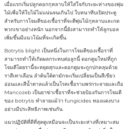
เมื่อแรกเริ่มปลูกดอกกุหลาบให้ใส่ใจกับระยะห่างของพุ่ม
ไม้เพื่อให้ใบไม้ไม่แน่นจนเกินไป ใบหนาทึบเปิดประตู
สำหรับการโจมตีของเชื้อราที่จะตีพุ่มไม้กุหลาบและกด
พวกเขาอย่างหนัก นอกจากนี้ยังสามารถทำให้ลูกบอล
เพิ่มขึ้นมีแนวโน้มที่จะเกิดขึ้น.
Botrytis blight เป็นหนึ่งในการโจมตีของเชื้อราที่
สามารถทำให้เกิดผลกระทบต่อลูกนี้ ดอกตูมใหม่ที่ถูก
โจมตีโดยรานี้จะหยุดสุกและดอกตูมจะถูกปกคลุมด้วย
ราสีเทาเลือน ลำต้นใต้ตามักจะเริ่มเปลี่ยนเป็นสีเขียว
อ่อนและสีน้ำตาลแล้วเป็นโรคเชื้อราแพร่กระจายและถือ
Mancozeb เป็นยาฆ่าเชื้อราที่จะช่วยป้องกันการโจมตี
ของ botrytis ทำลายแม้ว่า fungicides ทองแดงบาง
อย่างมีประสิทธิภาพเช่นกัน.
แนวปฏิบัติที่ดีที่สุดดูเหมือนจะเป็นระยะห่างที่เหมาะสม