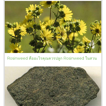
Rosinweed คืออะไรคุณควรปลูก Rosinweed ในสวน