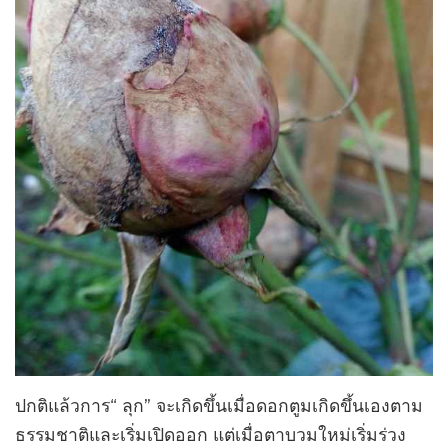
ปกติแล้วการ“ ลุก” จะเกิดขึ้นเมื่อดอกตูมเกิดขึ้นเองตาม
ธรรมชาติและเริ่มเปิดออก แต่เมื่อตาบวมใหม่เริ่มร่วง