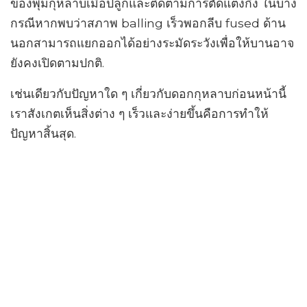
ของพุ่มกุหลาบเมื่อปลูกและติดตามการตัดแต่งกิ่ง ในบาง
กรณีหากพบว่าสภาพ balling เร็วพอกลีบ fused ด้าน
นอกสามารถแยกออกได้อย่างระมัดระวังเพื่อให้บานอาจ
ยังคงเปิดตามปกติ.
เช่นเดียวกับปัญหาใด ๆ เกี่ยวกับดอกกุหลาบก่อนหน้านี้
เราสังเกตเห็นสิ่งต่าง ๆ เร็วและง่ายขึ้นคือการทำให้
ปัญหาสิ้นสุด.