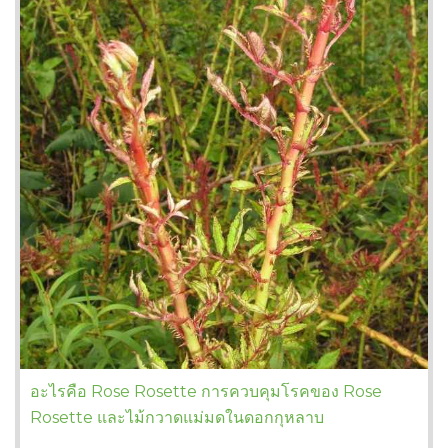
อะไรคือ Rose Rosette การควบคุมโรคของ Rose
Rosette และไม้กวาดแม่มดในดอกกุหลาบ