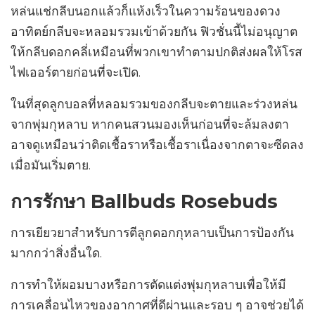
หล่นแช่กลีบนอกแล้วก็แห้งเร็วในความร้อนของดวง
อาทิตย์กลีบจะหลอมรวมเข้าด้วยกัน ฟิวชั่นนี้ไม่อนุญาต
ให้กลีบดอกคลี่เหมือนที่พวกเขาทำตามปกติส่งผลให้โรส
ไฟเออร์ตายก่อนที่จะเปิด.
ในที่สุดลูกบอลที่หลอมรวมของกลีบจะตายและร่วงหล่น
จากพุ่มกุหลาบ หากคนสวนมองเห็นก่อนที่จะล้มลงตา
อาจดูเหมือนว่าติดเชื้อราหรือเชื้อราเนื่องจากตาจะซีดลง
เมื่อมันเริ่มตาย.
การรักษา Ballbuds Rosebuds
การเยียวยาสำหรับการตีลูกดอกกุหลาบเป็นการป้องกัน
มากกว่าสิ่งอื่นใด.
การทำให้ผอมบางหรือการตัดแต่งพุ่มกุหลาบเพื่อให้มี
การเคลื่อนไหวของอากาศที่ดีผ่านและรอบ ๆ อาจช่วยได้