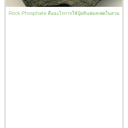
Rock Phosphate คืออะไรการใช้ปุ๋ยหินฟอสเฟตในสวน