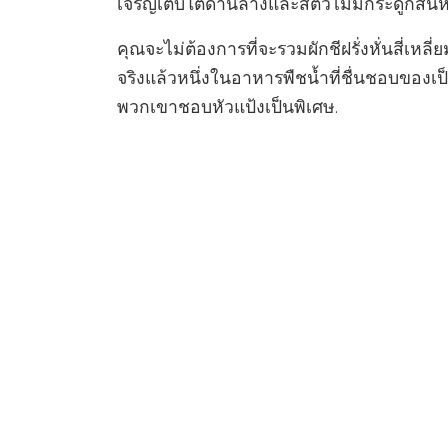
เจริญเติบโตด้านล่างและสัตว์ไม่มีกระดูกสันหล
คุณจะไม่ต้องการที่จะรวมผักชีฝรั่งหั่นสี่เหล
จริงแล้วหนึ่งในอาหารพืชน้ำที่ชื่นชอบของ
พวกเขาชอบหัวแป้งเป็นพิเศษ.