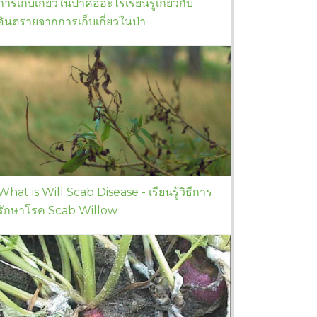
การเก็บเกี่ยวในป่าคืออะไรเรียนรู้เกี่ยวกับ
อันตรายจากการเก็บเกี่ยวในป่า
What is Will Scab Disease - เรียนรู้วิธีการ
รักษาโรค Scab Willow