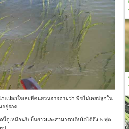
 ไม่น่าแปลกใจเลยที่คนสวนอาจถามว่า พืชไม่เคยปลูกใน
อยู่รอด.
ดนี้ดูเหมือนริบบิ้นยาวและสามารถเติบโตได้ถึง 6 ฟุต
เทป.