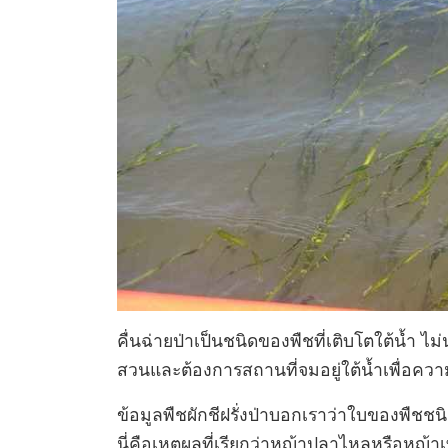
คื่นฉ่ายป่าเป็นชนิดของพืชที่เติบโตใต้น้ำ
สวนและต้องการสถานที่จมอยู่ใต้น้ำเพื่อความ
ข้อมูลพืชผักชีฝรั่งป่าบอกเราว่าใบของพืชชนิ
นี่คือเหตุผลที่เรียกว่าหญ้าปลาไหลหรือหญ้า