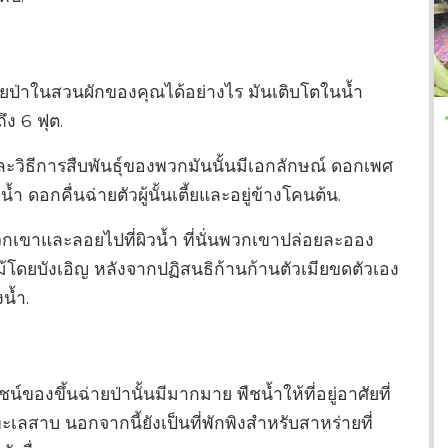
่ายป่าในสวนผักของคุณได้อย่างไร มันเติบโตในน้ำ
ถึง 6 ฟุต.
ละวิธีการสืบพันธุ์ของพวกมันนั้นมีเอกลักษณ์ ดอกเพศ
้ำ ดอกคื่นฉ่ายตัวผู้นั้นเตี้ยและอยู่ข้างโคนต้น.
เขาและลอยไปที่ผิวน้ำ ที่นั่นพวกเขาปล่อยละออง
ม้โดยบังเอิญ หลังจากปฏิสนธิก้านก้านตัวเมียขดตัวเอง
น้ำ.
์ของขึ้นฉ่ายป่านั้นมีมากมาย พืชน้ำให้ที่อยู่อาศัยที่
าบ นอกจากนี้ยังเป็นที่พักพิงสำหรับสาหร่ายที่