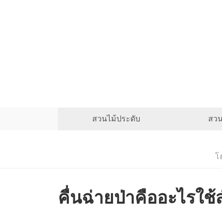
สวนไม้ประดับ
สวน
โ
คื่นฉ่ายป่าคืออะไรใช้ส