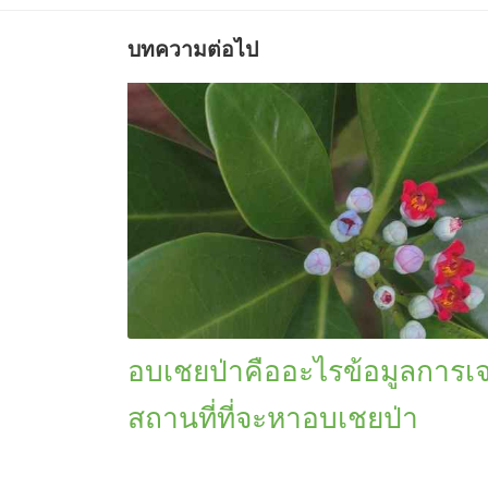
บทความต่อไป
อบเชยป่าคืออะไรข้อมูลการเ
สถานที่ที่จะหาอบเชยป่า