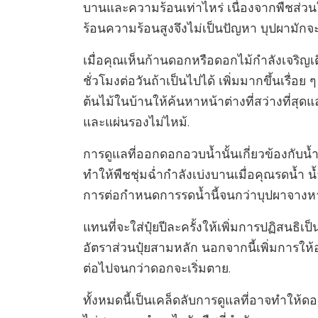
บานและความร้อนเท่าไหร่ เนื่องจากพืชส่วน
ร้อนความร้อนสูงจึงไม่เป็นปัญหา บุปผามักจ
เมื่อคุณเห็นก้านดอกหรือดอกไม้กำลังเจริญเต
ชั่วโมงต่อวันถ้าเป็นไปได้ เพิ่มมากขึ้นเรื่
ต้นไม้ในบ้านให้ค้นหาหน้าต่างที่สว่างที่สุด
และแผ่นรองไม่ไหม้.
การดูแลที่ออกดอกอวบน้ำนั้นเกี่ยวข้องกับน
ทำให้พืชชุ่มฉ่ำกำลังเบ่งบานเมื่อคุณรดน้ำ น้
การต่อกำหนดการรดน้ำนี้จนกว่าบุปผาจางห
แทนที่จะใส่ปุ๋ยปีละครั้งให้เพิ่มการปฏิสนธิ
อัตราส่วนปุ๋ยสามหลัก นอกจากนี้เพิ่มการให
ต่อไปจนกว่าดอกจะเริ่มตาย.
ทั้งหมดนี้เป็นเคล็ดลับการดูแลที่อาจทำให้