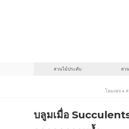
สวนไม้ประดับ
สวน
โฮมเพจ
»
ส
บลูมเมื่อ Succulents เ