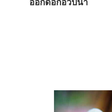
ออกดอกอวบน้ำ