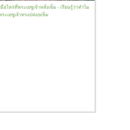
เมื่อไหร่ที่พระเยซูเจ้าหลั่งเข็ม - เรียนรู้ว่าทำไม
พระเยซูเจ้าทรงปล่อยเข็ม