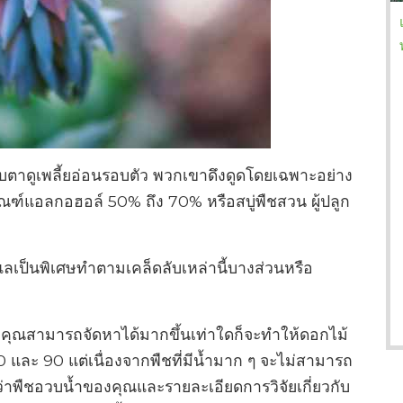
ับตาดูเพลี้ยอ่อนรอบตัว พวกเขาดึงดูดโดยเฉพาะอย่าง
ภัณฑ์แอลกอฮอล์ 50% ถึง 70% หรือสบู่พืชสวน ผู้ปลูก
ลเป็นพิเศษทำตามเคล็ดลับเหล่านี้บางส่วนหรือ
่งคุณสามารถจัดหาได้มากขึ้นเท่าใดก็จะทำให้ดอกไม้
 80 และ 90 แต่เนื่องจากพืชที่มีน้ำมาก ๆ จะไม่สามารถ
ะรู้ว่าพืชอวบน้ำของคุณและรายละเอียดการวิจัยเกี่ยวกับ