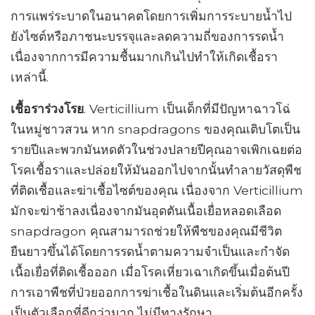
การแพร่ระบาดในอนาคตโดยการเพิ่มการระบายน้ำไป
ยังไซต์หรือภาชนะบรรจุและลดความถี่ของการรดน้ำ
เนื่องจากการมีความชื้นมากเกินไปทำให้เกิดเชื้อรา
เหล่านี้.
เชื้อราร่วงโรย
. Verticillium เป็นเด็กที่มีปัญหาฉาวโฉ่
ในหมู่ชาวสวน หาก snapdragons ของคุณเติบโตเป็น
รายปีและพวกมันหดตัวในช่วงปลายปีคุณอาจเพิกเฉยต่อ
โรคเชื้อราและปล่อยให้มันออกไปจากนั้นทำลายวัสดุพืช
ที่ติดเชื้อและฆ่าเชื้อไซต์ของคุณ เนื่องจาก Verticillium
มักจะฆ่าช้าลงเนื่องจากมันอุดตันเนื้อเยื่อหลอดเลือด
snapdragon คุณสามารถช่วยให้พืชของคุณมีชีวิต
ยืนยาวขึ้นได้โดยการรดน้ำตามความจำเป็นและกำจัด
เนื้อเยื่อที่ติดเชื้อออก เมื่อโรคเหี่ยวเฉาเกิดขึ้นเมื่อต้นปี
การเอาพืชที่ป่วยออกการฆ่าเชื้อในดินและเริ่มต้นอีกครั้ง
เป็นตัวเลือกที่ดีกว่ามาก ไม่มีทางรักษา.