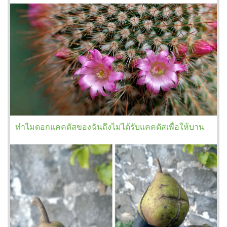
ทำไมดอกแคคตัสของฉันถึงไม่ได้รับแคคตัสเพื่อให้บาน