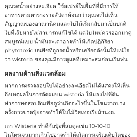
คุณรดน้ำอย่างละเอียด ใช้สเปรย์ในพื้นที่ที่มีการให้
อาหารตามตารางรายสัปดาห์จนกว่าคุณจะไม่เห็น
สัญญาณของอาณานิคมและใบไม้เริ่มกลับมาเป็นปกติ
ใบที่เสียหายไม่สามารถแก้ไขได้ แต่ใบใหม่ควรออกมาดู
สมบูรณ์แบบ น้ำมันสะเดาอาจทำให้เกิดปฏิกิริยา
phytotoxic บนพืชที่ถูกรดน้ำหรือเครียดดังนั้นให้แน่ใจ
ว่า wisteria ของคุณมีการดูแลที่เหมาะสมก่อนเริ่มพ่น.
ผลงานด้านสิ่งแวดล้อม
หากการตรวจสอบใบไม้อย่างละเอียดไม่ได้แสดงให้เห็น
ถึงเหตุผลในการดัดผมบน wisteria ให้มองไปที่ดิน
ทำการทดสอบดินเพื่อดูว่าเกิดอะไรขึ้นในโซนรากบาง
ครั้งการขาดปุ๋ยอาจทำให้ใบไม้วิสเทอเรียม้วนงอ.
เถา Wisteria ทำดีกับปุ๋ยที่สมดุลเช่น 10-10-10
ไนโตรเจนมากเกินไปอาจทำให้เกิดการเจริญเติบโตของ