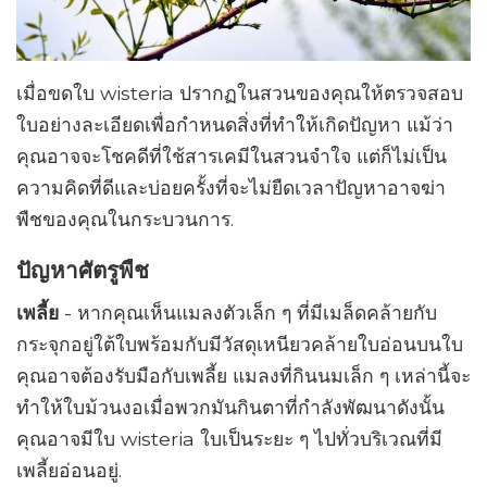
เมื่อขดใบ wisteria ปรากฏในสวนของคุณให้ตรวจสอบ
ใบอย่างละเอียดเพื่อกำหนดสิ่งที่ทำให้เกิดปัญหา แม้ว่า
คุณอาจจะโชคดีที่ใช้สารเคมีในสวนจำใจ แต่ก็ไม่เป็น
ความคิดที่ดีและบ่อยครั้งที่จะไม่ยืดเวลาปัญหาอาจฆ่า
พืชของคุณในกระบวนการ.
ปัญหาศัตรูพืช
เพลี้ย
- หากคุณเห็นแมลงตัวเล็ก ๆ ที่มีเมล็ดคล้ายกับ
กระจุกอยู่ใต้ใบพร้อมกับมีวัสดุเหนียวคล้ายใบอ่อนบนใบ
คุณอาจต้องรับมือกับเพลี้ย แมลงที่กินนมเล็ก ๆ เหล่านี้จะ
ทำให้ใบม้วนงอเมื่อพวกมันกินตาที่กำลังพัฒนาดังนั้น
คุณอาจมีใบ wisteria ใบเป็นระยะ ๆ ไปทั่วบริเวณที่มี
เพลี้ยอ่อนอยู่.