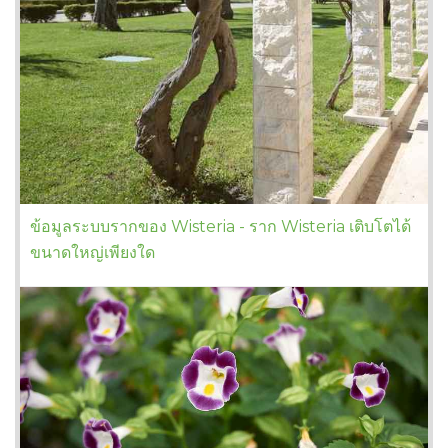
ข้อมูลระบบรากของ Wisteria - ราก Wisteria เติบโตได้
ขนาดใหญ่เพียงใด