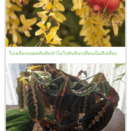
ใบเหลืองบนผลทับทิมทำไมใบทับทิมเปลี่ยนเป็นสีเหลือง