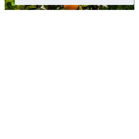
ใบเหลืองบนต้นไม้สีส้มใบต้นไม้สีส้ม
ของฉันเปลี่ยนเป็นสีเหลือง
บทความก่อนหน้า