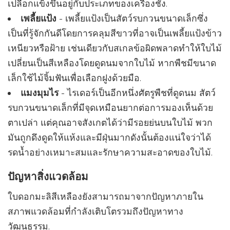
เปลือกแข็งขึ้นอยู่กับประเภทของเครื่องชั่ง.
เพลี้ยแป้ง
- เพลี้ยแป้งเป็นสัตว์รบกวนขนาดเล็กซึ่ง
เป็นที่รู้จักกันดีโดยการคลุมสีขาวที่อาจเป็นเพลี้ยแป้งข้าว
เหนียวหรือฝ้าย เช่นเดียวกับสเกลข้อผิดพลาดทำให้ใบไม้
เปลี่ยนเป็นสีเหลืองโดยดูดนมจากใบไม้ หากพืชมีขนาด
เล็กใช้ไม้จิ้มฟันเพื่อเลือกฝูงด้วยมือ.
แมงมุมไร
- ไรเดอร์เป็นอีกหนึ่งศัตรูพืชที่ดูดนม สัตว์
รบกวนขนาดเล็กที่มีจุดเหมือนยากต่อการมองเห็นด้วย
ตาเปล่า แต่คุณอาจสังเกตได้ว่ามีรอยย่นบนใบไม้ พวก
มันถูกดึงดูดให้แห้งและมีฝุ่นมากดังนั้นต้องแน่ใจว่าได้
รดน้ำอย่างเหมาะสมและรักษาความสะอาดของใบไม้.
ปัญหาสิ่งแวดล้อม
ใบดอกมะลิสีเหลืองยังสามารถมาจากปัญหาภายใน
สภาพแวดล้อมที่กำลังเติบโตรวมถึงปัญหาทาง
วัฒนธรรม.