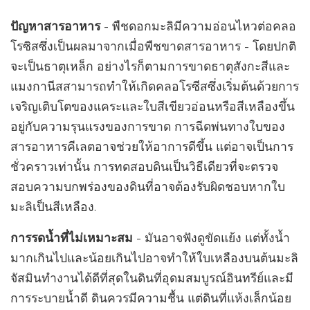
ปัญหาสารอาหาร
- พืชดอกมะลิมีความอ่อนไหวต่อคลอ
โรซิสซึ่งเป็นผลมาจากเมื่อพืชขาดสารอาหาร - โดยปกติ
จะเป็นธาตุเหล็ก อย่างไรก็ตามการขาดธาตุสังกะสีและ
แมงกานีสสามารถทำให้เกิดคลอโรซีสซึ่งเริ่มต้นด้วยการ
เจริญเติบโตของแคระและใบสีเขียวอ่อนหรือสีเหลืองขึ้น
อยู่กับความรุนแรงของการขาด การฉีดพ่นทางใบของ
สารอาหารคีเลตอาจช่วยให้อาการดีขึ้น แต่อาจเป็นการ
ชั่วคราวเท่านั้น การทดสอบดินเป็นวิธีเดียวที่จะตรวจ
สอบความบกพร่องของดินที่อาจต้องรับผิดชอบหากใบ
มะลิเป็นสีเหลือง.
การรดน้ำที่ไม่เหมาะสม
- มันอาจฟังดูขัดแย้ง แต่ทั้งน้ำ
มากเกินไปและน้อยเกินไปอาจทำให้ใบเหลืองบนต้นมะลิ
จัสมินทำงานได้ดีที่สุดในดินที่อุดมสมบูรณ์อินทรีย์และมี
การระบายน้ำดี ดินควรมีความชื้น แต่ดินที่แห้งเล็กน้อย