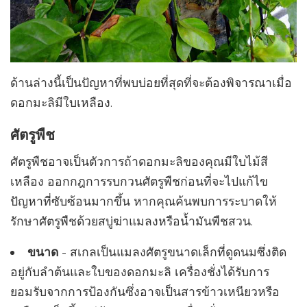
ด้านล่างนี้เป็นปัญหาที่พบบ่อยที่สุดที่จะต้องพิจารณาเมื่อ
ดอกมะลิมีใบเหลือง.
ศัตรูพืช
ศัตรูพืชอาจเป็นตัวการถ้าดอกมะลิของคุณมีใบไม้สี
เหลือง ออกกฎการรบกวนศัตรูพืชก่อนที่จะไปแก้ไข
ปัญหาที่ซับซ้อนมากขึ้น หากคุณค้นพบการระบาดให้
รักษาศัตรูพืชด้วยสบู่ฆ่าแมลงหรือน้ำมันพืชสวน.
ขนาด
- สเกลเป็นแมลงศัตรูขนาดเล็กที่ดูดนมซึ่งติด
อยู่กับลำต้นและใบของดอกมะลิ เครื่องชั่งได้รับการ
ยอมรับจากการป้องกันซึ่งอาจเป็นสารข้าวเหนียวหรือ