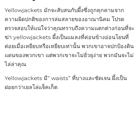
Yellowjackets มักจะสับสนกับผึ้งซึ่งถูกคุกคามจาก
ความผิดปกติของการล่มสลายของอาณานิคม โปรด
ตรวจสอบให้แน่ใจว่าคุณทราบถึงความแตกต่างก่อนที่จะ
ฆ่า yellowjackets ผึ้งเป็นแมลงที่ค่อนข้างอ่อนโยนที่
ต่อยเมื่อเหยียบหรือเหยียบเท่านั้น พวกเขาอาจปกป้องดิน
แดนของพวกเขา แต่พวกเขาจะไม่ยั่วยุง่าย พวกมันจะไม่
ไล่ล่าคุณ.
Yellowjackets มี“ waists” ที่บางและชัดเจน ผึ้งเป็น
ฝอยกว่าเยลโล่แจ็คเก็ต.