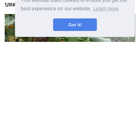
This website uses cookies to ensure you get the
บทความก่อนหน้า
best experience on our website.
Learn more
Got it!
ใบสควอชเหลืองทำไมสควอชใบ
เปลี่ยนเป็นสีเหลือง