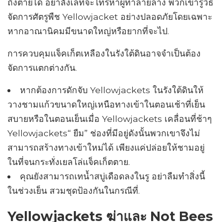
ถึงตายได้ อย่าลังเลที่จะโทรหาผู้ทำลายล้าง พวกเขารู้วิธี
จัดการศัตรูพืช Yellowjacket อย่างปลอดภัยโดยเฉพาะ
หากอาณานิคมมีขนาดใหญ่หรือยากที่จะไป.
การควบคุมแจ็คเก็ตเหลืองในรังใต้ดินอาจจำเป็นต้อง
จัดการแตกต่างกัน.
หากต้องการดักจับ Yellowjackets ในรังใต้ดินให้
วางชามแก้วขนาดใหญ่เหนือทางเข้าในตอนเช้าที่เย็น
สบายหรือในตอนเย็นเมื่อ Yellowjackets เคลื่อนที่ช้าๆ
Yellowjackets“ ยืม” ช่องที่มีอยู่ดังนั้นพวกเขาจึงไม่
สามารถสร้างทางเข้าใหม่ได้ เพียงแค่ปล่อยให้ชามอยู่
ในที่จนกระทั่งเยลโล่แจ็คเก็ตตาย.
คุณยังสามารถเทน้ำสบู่เดือดลงในรู อย่าลืมทำสิ่งนี้
ในช่วงเย็น สวมชุดป้องกันในกรณีที่.
Yellowjackets ฆ่าและ Not Bees