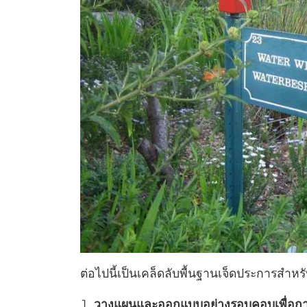
ต่อไปนี้เป็นเคล็ดลับพื้นฐานเจ็ดประการสำห
วางแผนและออกแบบอย่างรอบคอบเพื่อการ