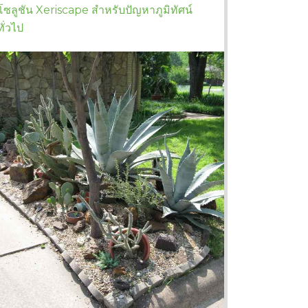
โซลูชัน Xeriscape สำหรับปัญหาภูมิทัศน์
ทั่วไป