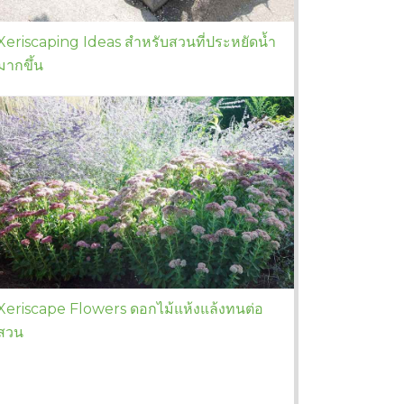
Xeriscaping Ideas สำหรับสวนที่ประหยัดน้ำ
มากขึ้น
Xeriscape Flowers ดอกไม้แห้งแล้งทนต่อ
สวน