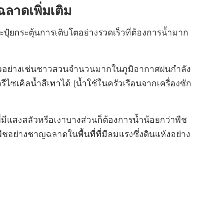
ลาดเพิ่มเติม
ปุ๋ยกระตุ้นการเติบโตอย่างรวดเร็วที่ต้องการน้ำมาก
ง ตัวอย่างเช่นชาวสวนจำนวนมากในภูมิอากาศฝนกำลัง
ไซเคิลน้ำสีเทาได้ (น้ำใช้ในครัวเรือนจากเครื่องซัก
ที่ที่มีแสงสลัวหรือเงาบางส่วนก็ต้องการน้ำน้อยกว่าพืช
ชอย่างชาญฉลาดในพื้นที่ที่มีลมแรงซึ่งดินแห้งอย่าง