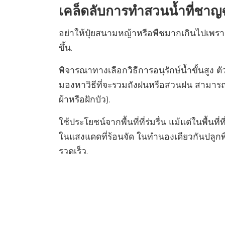
เคล็ดลับการทำสวนน้ำที่ชาญฉ
อย่าให้ปุ๋ยสนามหญ้าหรือพืชมากเกินไปเพราะ
ขึ้น.
พิจารณาทางเลือกวิธีการอนุรักษ์น้ำขั้นสู
มองหาวิธีที่จะรวมถังฝนหรือสวนฝน สามารถรี
ผ้าหรือฝักบัว).
ใช้ประโยชน์จากพื้นที่ที่ร่มรื่น แม้แต่ในพื้น
ในแสงแดดที่ร้อนจัด ในทำนองเดียวกันปลูกพื
รวดเร็ว.