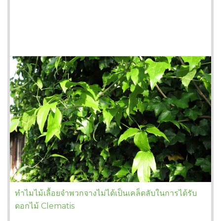
ทำไมไม้เลื้อยจำพวกจางไม่ได้เป็นเคล็ดลับในการได้รับ
ดอกไม้ Clematis