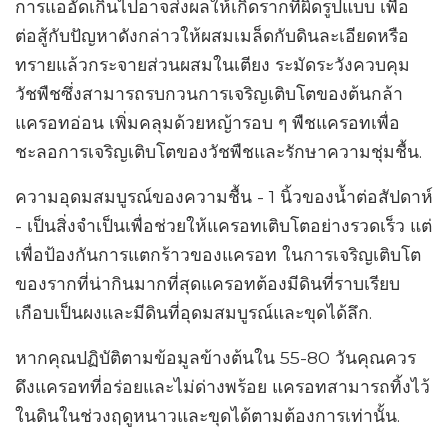
การแออัดเกินไปอาจส่งผลให้เกิดรากที่ผิดรูปแบบ เพื่อ
ต่อสู้กับปัญหาดังกล่าวให้ผสมเมล็ดกับดินละเอียดหรือ
ทรายแล้วกระจายส่วนผสมในเตียง ระมัดระวังควบคุม
วัชพืชซึ่งสามารถรบกวนการเจริญเติบโตของต้นกล้า
แครอทอ่อน เพิ่มคลุมด้วยหญ้ารอบ ๆ พืชแครอทเพื่อ
ชะลอการเจริญเติบโตของวัชพืชและรักษาความชุ่มชื้น.
ความอุดมสมบูรณ์ของความชื้น - 1 นิ้วของน้ำต่อสัปดาห์
- เป็นสิ่งจำเป็นเพื่อช่วยให้แครอทเติบโตอย่างรวดเร็ว แต่
เพื่อป้องกันการแตกร้าวของแครอท ในการเจริญเติบโต
ของรากที่น่ากินมากที่สุดแครอทต้องมีดินที่ราบเรียบ
เกือบเป็นผงและมีดินที่อุดมสมบูรณ์และขุดได้ลึก.
หากคุณปฏิบัติตามข้อมูลข้างต้นใน 55-80 วันคุณควร
ดึงแครอทที่อร่อยและไม่ด่างพร้อย แครอทสามารถทิ้งไว้
ในดินในช่วงฤดูหนาวและขุดได้ตามต้องการเท่านั้น.