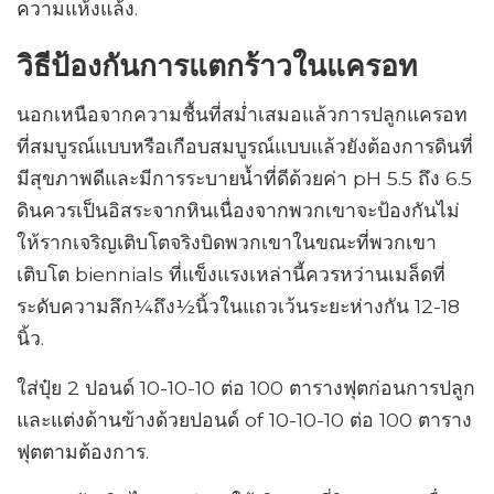
ความแห้งแล้ง.
วิธีป้องกันการแตกร้าวในแครอท
นอกเหนือจากความชื้นที่สม่ำเสมอแล้วการปลูกแครอท
ที่สมบูรณ์แบบหรือเกือบสมบูรณ์แบบแล้วยังต้องการดินที่
มีสุขภาพดีและมีการระบายน้ำที่ดีด้วยค่า pH 5.5 ถึง 6.5
ดินควรเป็นอิสระจากหินเนื่องจากพวกเขาจะป้องกันไม่
ให้รากเจริญเติบโตจริงบิดพวกเขาในขณะที่พวกเขา
เติบโต biennials ที่แข็งแรงเหล่านี้ควรหว่านเมล็ดที่
ระดับความลึก¼ถึง½นิ้วในแถวเว้นระยะห่างกัน 12-18
นิ้ว.
ใส่ปุ๋ย 2 ปอนด์ 10-10-10 ต่อ 100 ตารางฟุตก่อนการปลูก
และแต่งด้านข้างด้วยปอนด์ of 10-10-10 ต่อ 100 ตาราง
ฟุตตามต้องการ.