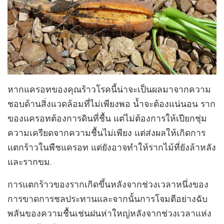
หากแครอทของคุณร้าวโรคนี้น่าจะเป็นผลมาจากความ
ชอบด้านสิ่งแวดล้อมที่ไม่เพียงพอ น้ำจะต้องแน่นอน ราก
ของแครอทต้องการดินที่ชื้น แต่ไม่ต้องการให้เปียกชุ่ม
ความเครียดจากความชื้นไม่เพียง แต่ส่งผลให้เกิดการ
แตกร้าวในพืชแครอท แต่ยังอาจทำให้รากไม้ที่ยังล้าหลัง
และรากขม.
การแตกร้าวของรากเกิดขึ้นหลังจากช่วงเวลาหนึ่งของ
การขาดการชลประทานและจากนั้นการโจมตีอย่างฉับ
พลันของความชื้นเช่นฝนห่าใหญ่หลังจากช่วงเวลาแห่ง