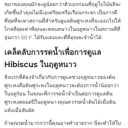
ชบาของคุณมักจะดูน้อยกว่าตัวเอกก่อนที่ฤดูใบไม้ผลิจะ
เกิดขึ้นถ้าคุณไม่มีเอเทรียมหรือเรือนกระจก เป็นการดี
ที่สุดที่จะหาสถานที่สำหรับดูแลต้นพู่ระหงที่จะออกไปให้
ไกลที่สุดเท่าที่คุณจะหลบหนาวในฤดูหนาวในสถานที่ที่
อุ่นกว่า 50 F. ได้รับแสงและที่ที่คุณจะจำน้ำได้.
เคล็ดลับการรดน้ำเพื่อการดูแล
Hibiscus ในฤดูหนาว
สิ่งแรกที่ต้องจำเกี่ยวกับการดูแลช่วงฤดูหนาวของต้น
พู่ระหงคือต้นพู่ระหงในฤดูหนาวจะต้องการน้ำน้อยกว่า
ในฤดูร้อน ในขณะที่การรดน้ำจำเป็นต่อการดูแลต้น
พู่ระหงตลอดปีในฤดูหนาวคุณควรรดน้ำต้นไม้เมื่อดิน
แห้งเมื่อสัมผัส.
ถ้าคุณรดน้ำมากกว่านี้คุณอาจทำลายราก นี่จะทำให้ใบ