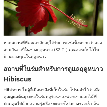
หากสถานที่ที่คุณอาศัยอยู่ได้รับการแช่แข็งมากกว่าสอง
สามวันต่อปีในช่วงฤดูหนาว (32 F. ) คุณควรเก็บไว้ใน
บ้านของคุณในฤดูหนาว.
สถานที่ในร่มสำหรับการดูแลฤดูหนาว
Hibiscus
Hibiscus ไม่จู้จี้เมื่อมาถึงที่เก็บในร่ม โปรดจำไว้ว่าเมื่อ
คุณดูแลต้นพู่ระหงในร่มฤดูร้อนของพวกเขาดอกไม้ที่
ปกคลุมไปด้วยความรุ่งเรืองจะหายไปอย่างรวดเร็ว ต้น