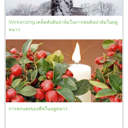
Winterizing เคล็ดลับต้นปาล์มในการห่อต้นปาล์มในฤดู
หนาว
การตกแต่งของพืชในฤดูหนาว