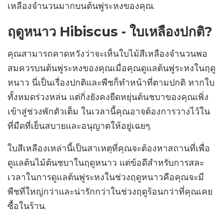
เหลืองจำนวนมากบนต้นพู่ระหงของคุณ.
ฤดูหนาว Hibiscus - ใบเหลืองปกติ?
คุณสามารถคาดหวังว่าจะเห็นใบไม้สีเหลืองจำนวนพอ
สมควรบนต้นพู่ระหงของคุณเมื่อคุณดูแลต้นพู่ระหงในฤดู
หนาว นี่เป็นเรื่องปกติและพืชก็ทำหน้าที่ตามปกติ หากใบ
ทั้งหมดร่วงหล่น แต่กิ่งยังคงยืดหยุ่นต้นชบาของคุณเพิ่ง
เข้าสู่ช่วงพักตัวเต็ม ในเวลานี้คุณอาจต้องการวางไว้ใน
ที่มืดที่เย็นสบายและอนุญาตให้อยู่เฉยๆ.
ใบสีเหลืองเหล่านี้เป็นสาเหตุที่คุณจะต้องหาสถานที่เพื่อ
ดูแลต้นไม้ต้นชบาในฤดูหนาว แต่ข้อดีสำหรับการสละ
เวลาในการดูแลต้นพู่ระหงในช่วงฤดูหนาวคือคุณจะมี
พืชที่ใหญ่กว่าและน่ารักกว่าในช่วงฤดูร้อนกว่าที่คุณเคย
ซื้อในร้าน.