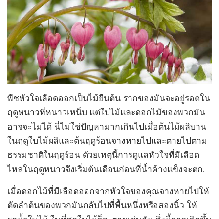
พืชหัวใจเลือดออกเป็นไม้ยืนต้น รากของมันจะอยู่รอดใน
ฤดูหนาวที่หนาวเหน็บ แต่ใบไม้และดอกไม้ของพวกมัน
อาจจะไม่ได้ นี่ไม่ใช่ปัญหามากเกินไปเมื่อต้นไม้ผลิบาน
ในฤดูใบไม้ผลิและต้นฤดูร้อนจางหายไปและตายไปตาม
ธรรมชาติในฤดูร้อน ด้วยเหตุนี้การดูแลหัวใจที่มีเลือด
ไหลในฤดูหนาวจึงเริ่มต้นเดือนก่อนที่น้ำค้างแข็งจะตก.
เมื่อดอกไม้ที่มีเลือดออกจากหัวใจของคุณจางหายไปให้
ตัดลำต้นของพวกมันกลับไปที่พื้นหนึ่งหรือสองนิ้ว ให้