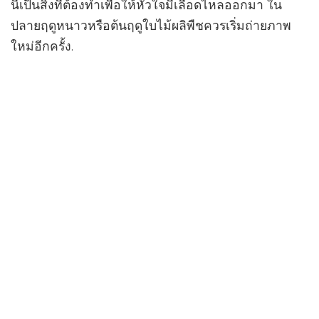
นี่เป็นสิ่งที่ต้องทำเพื่อให้หัวใจมีเลือดไหลออกมา ใน
ปลายฤดูหนาวหรือต้นฤดูใบไม้ผลิพืชควรเริ่มถ่ายภาพ
ใหม่อีกครั้ง.