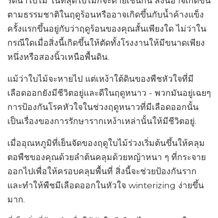
รดน้ำใบไม้ ในที่สุดใบไม้ก็จะตายเช่นกัน สิ่งนี้อาจเกิดขึ้น
ตามธรรมชาติในฤดูร้อนหรืออาจเกิดขึ้นกับน้ำค้างแข็ง
ครั้งแรกขึ้นอยู่กับว่าฤดูร้อนของคุณสั้นเพียงใด ไม่ว่าใน
กรณีใดเมื่อสิ่งนี้เกิดขึ้นให้ตัดทั้งโรงงานให้มีขนาดเพียง
หนึ่งหรือสองนิ้วเหนือพื้นดิน.
แม้ว่าใบไม้จะหายไป แต่เหง้าใต้ดินของพืชหัวใจที่มี
เลือดออกยังมีชีวิตอยู่และดีในฤดูหนาว - พวกมันอยู่เฉยๆ
การป้องกันโรคหัวใจในช่วงฤดูหนาวที่มีเลือดออกนั้น
เป็นเรื่องของการรักษารากเหง้าเหล่านั้นให้มีชีวิตอยู่.
เมื่ออุณหภูมิที่เย็นจัดของฤดูใบไม้ร่วงเริ่มต้นขึ้นให้คลุม
ตอพืชของคุณด้วยลำต้นคลุมด้วยหญ้าหนา ๆ ที่กระจาย
ออกไปเพื่อให้ครอบคลุมพื้นที่ สิ่งนี้จะช่วยป้องกันราก
และทำให้พืชมีเลือดออกในหัวใจ winterizing ง่ายขึ้น
มาก.