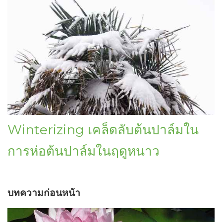
Winterizing เคล็ดลับต้นปาล์มใน
การห่อต้นปาล์มในฤดูหนาว
บทความก่อนหน้า