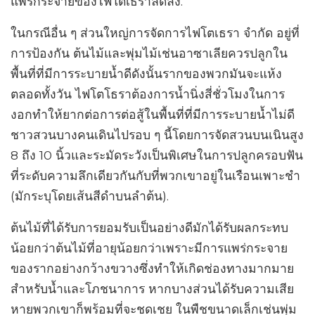
แพร่กระจายของไฟโตเธราลดลง.
ในกรณีอื่น ๆ ส่วนใหญ่การจัดการไฟโตเธรา จำกัด อยู่ที่
การป้องกัน ต้นไม้และพุ่มไม้เช่นอาซาเลียควรปลูกใน
พื้นที่ที่มีการระบายน้ำดีดังนั้นรากของพวกมันจะแห้ง
ตลอดทั้งวัน ไฟโตโธราต้องการน้ำนิ่งสี่ชั่วโมงในการ
งอกทำให้ยากต่อการต่อสู้ในพื้นที่ที่มีการระบายน้ำไม่ดี
ชาวสวนบางคนเดินไปรอบ ๆ นี้โดยการจัดสวนบนเนินสูง
8 ถึง 10 นิ้วและระมัดระวังเป็นพิเศษในการปลูกครอบฟัน
ที่ระดับความลึกเดียวกันกับที่พวกเขาอยู่ในเรือนเพาะชำ
(มักระบุโดยเส้นสีดำบนลำต้น).
ต้นไม้ที่ได้รับการยอมรับเป็นอย่างดีมักได้รับผลกระทบ
น้อยกว่าต้นไม้ที่อายุน้อยกว่าเพราะมีการแพร่กระจาย
ของรากอย่างกว้างขวางซึ่งทำให้เกิดช่องทางมากมาย
สำหรับน้ำและโภชนาการ หากบางส่วนได้รับความเสีย
หายพวกเขาก็พร้อมที่จะชดเชย ในพืชขนาดเล็กเช่นพุ่ม