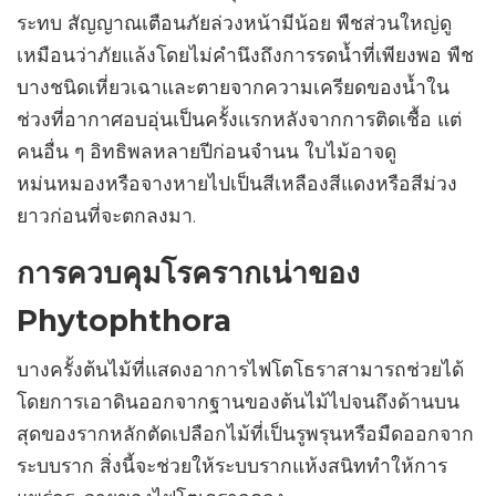
ระทบ สัญญาณเตือนภัยล่วงหน้ามีน้อย พืชส่วนใหญ่ดู
เหมือนว่าภัยแล้งโดยไม่คำนึงถึงการรดน้ำที่เพียงพอ พืช
บางชนิดเหี่ยวเฉาและตายจากความเครียดของน้ำใน
ช่วงที่อากาศอบอุ่นเป็นครั้งแรกหลังจากการติดเชื้อ แต่
คนอื่น ๆ อิทธิพลหลายปีก่อนจำนน ใบไม้อาจดู
หม่นหมองหรือจางหายไปเป็นสีเหลืองสีแดงหรือสีม่วง
ยาวก่อนที่จะตกลงมา.
การควบคุมโรครากเน่าของ
Phytophthora
บางครั้งต้นไม้ที่แสดงอาการไฟโตโธราสามารถช่วยได้
โดยการเอาดินออกจากฐานของต้นไม้ไปจนถึงด้านบน
สุดของรากหลักตัดเปลือกไม้ที่เป็นรูพรุนหรือมืดออกจาก
ระบบราก สิ่งนี้จะช่วยให้ระบบรากแห้งสนิททำให้การ