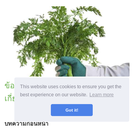
ข้อมูลความเป็นพิษต่อพืชคืออะไร
This website uses cookies to ensure you get the
best experience on our website.
Learn more
เกี่ยวกับความเป็นพิษต่อพืชในพืช
Got it!
บทความก่อนหน้า