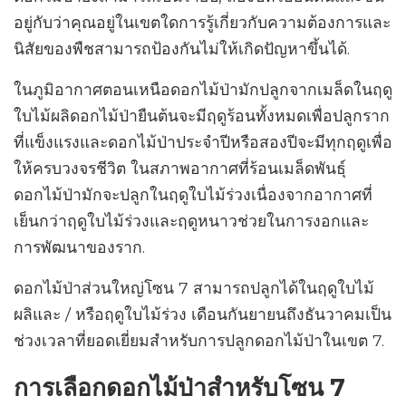
อยู่กับว่าคุณอยู่ในเขตใดการรู้เกี่ยวกับความต้องการและ
นิสัยของพืชสามารถป้องกันไม่ให้เกิดปัญหาขึ้นได้.
ในภูมิอากาศตอนเหนือดอกไม้ป่ามักปลูกจากเมล็ดในฤดู
ใบไม้ผลิดอกไม้ป่ายืนต้นจะมีฤดูร้อนทั้งหมดเพื่อปลูกราก
ที่แข็งแรงและดอกไม้ป่าประจำปีหรือสองปีจะมีทุกฤดูเพื่อ
ให้ครบวงจรชีวิต ในสภาพอากาศที่ร้อนเมล็ดพันธุ์
ดอกไม้ป่ามักจะปลูกในฤดูใบไม้ร่วงเนื่องจากอากาศที่
เย็นกว่าฤดูใบไม้ร่วงและฤดูหนาวช่วยในการงอกและ
การพัฒนาของราก.
ดอกไม้ป่าส่วนใหญ่โซน 7 สามารถปลูกได้ในฤดูใบไม้
ผลิและ / หรือฤดูใบไม้ร่วง เดือนกันยายนถึงธันวาคมเป็น
ช่วงเวลาที่ยอดเยี่ยมสำหรับการปลูกดอกไม้ป่าในเขต 7.
การเลือกดอกไม้ป่าสำหรับโซน 7