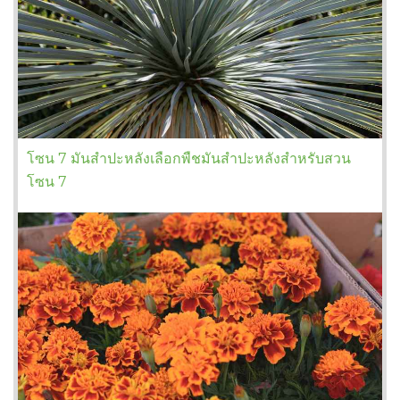
โซน 7 มันสำปะหลังเลือกพืชมันสำปะหลังสำหรับสวน
โซน 7