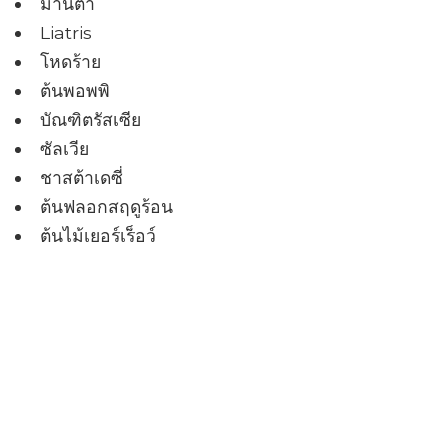
ม่านตา
Liatris
โหดร้าย
ต้นพอพพิ
บัณฑิตรัสเซีย
ซัลเวีย
ชาสต้าเดซี่
ต้นฟลอกสฤดูร้อน
ต้นไม้เยอร์เร็อว์