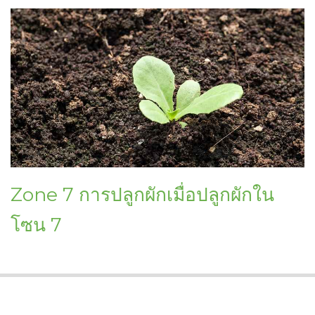
Zone 7 การปลูกผักเมื่อปลูกผักใน
โซน 7