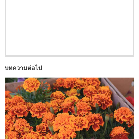
บทความต่อไป