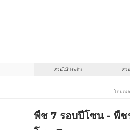
สวนไม้ประดับ
สวน
โฮมเพจ
พืช 7 รอบปีโซน - พื