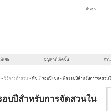
พิเศษ
ปัญหาที่เกิดขึ้น
สวนท
»
วิธีการทำสวน
» พืช 7 รอบปีโซน - พืชรอบปีสำหรับการจัดสวน
ชรอบปีสำหรับการจัดสวนใน