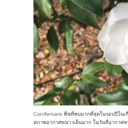
Conifersare พืชที่พบมากที่สุดในรอบปีใน
สภาพอากาศหนาวเย็นมาก ในวันที่อากาศหนา