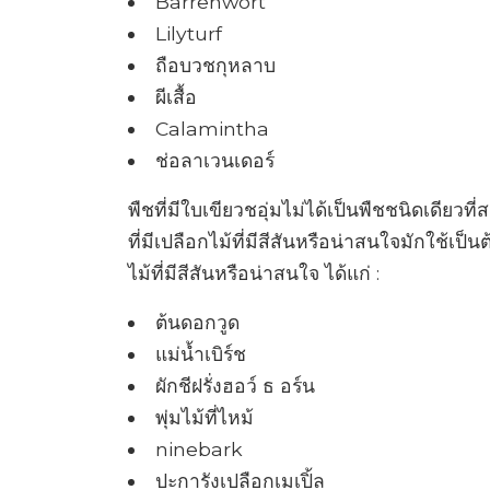
Barrenwort
Lilyturf
ถือบวชกุหลาบ
ผีเสื้อ
Calamintha
ช่อลาเวนเดอร์
พืชที่มีใบเขียวชอุ่มไม่ได้เป็นพืชชนิดเดียวที่
ที่มีเปลือกไม้ที่มีสีสันหรือน่าสนใจมักใช้เป็น
ไม้ที่มีสีสันหรือน่าสนใจ ได้แก่ :
ต้นดอกวูด
แม่น้ำเบิร์ช
ผักชีฝรั่งฮอว์ ธ อร์น
พุ่มไม้ที่ไหม้
ninebark
ปะการังเปลือกเมเปิ้ล