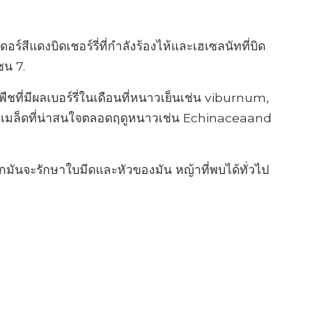
ดอร์สีแดงบิดเชอร์รี่ที่กำลังร้องไห้และเฮเซลนัทที่บิด
ซน 7.
ที่มีผลเบอร์รี่ในเดือนที่หนาวเย็นเช่น viburnum,
่มีเมล็ดที่น่าสนใจตลอดฤดูหนาวเช่น Echinaceaand
มันจะรักษาใบมีดและหัวของมัน หญ้าที่พบได้ทั่วไป