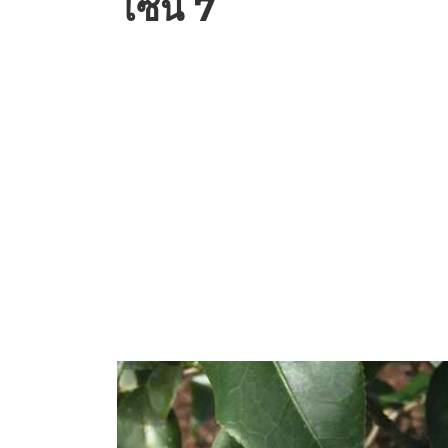
โซน 7