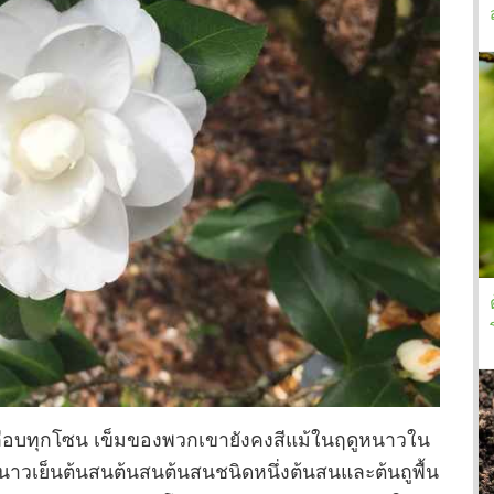
เกือบทุกโซน เข็มของพวกเขายังคงสีแม้ในฤดูหนาวใน
วเย็นต้นสนต้นสนต้นสนชนิดหนึ่งต้นสนและต้นถูพื้น